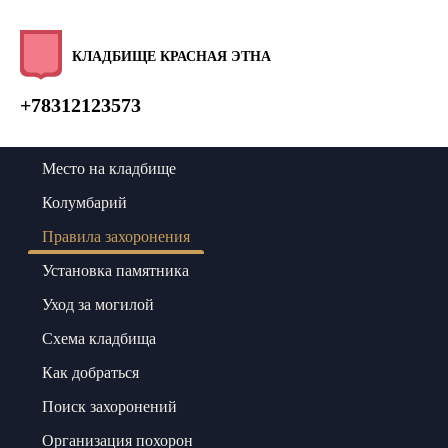
КЛАДБИЩЕ КРАСНАЯ ЭТНА
+78312123573
Место на кладбище
Колумбарий
Правила захоронения
Установка памятника
Уход за могилой
Схема кладбища
Как добраться
Поиск захоронений
Организация похорон