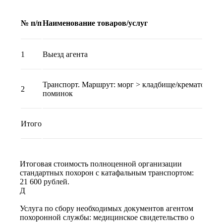
№ п/п
Наименование товаров/услуг
1
Выезд агента
Транспорт. Маршрут: морг > кладбище/крематорий >
2
поминок
Итого
Итоговая стоимость полноценной организации
стандартных похорон с катафальным транспортом:
21 600 рублей.
Д
Услуга по сбору необходимых документов агентом
похоронной службы: медицинское свидетельство о