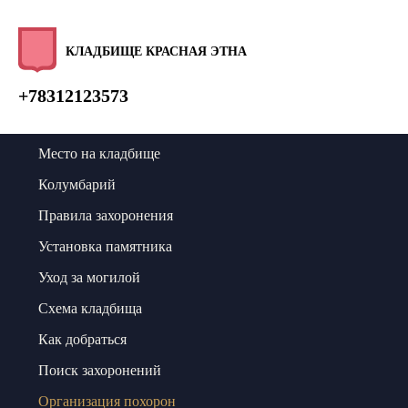
КЛАДБИЩЕ КРАСНАЯ ЭТНА
+78312123573
Место на кладбище
Колумбарий
Правила захоронения
Установка памятника
Уход за могилой
Схема кладбища
Как добраться
Поиск захоронений
Организация похорон